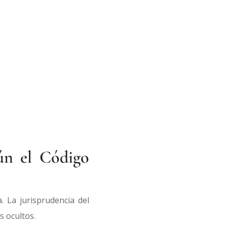
gún el Código
. La jurisprudencia del
s ocultos.