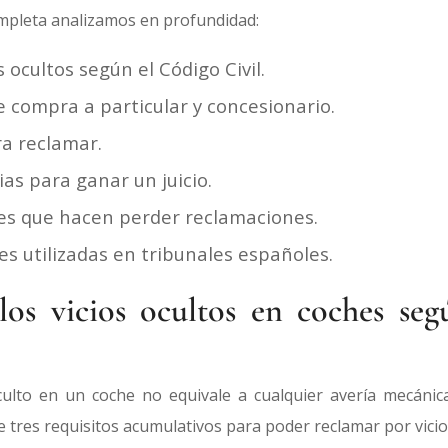
ompleta analizamos en profundidad:
s ocultos según el Código Civil.
e compra a particular y concesionario.
ra reclamar.
as para ganar un juicio.
es que hacen perder reclamaciones.
es utilizadas en tribunales españoles.
los vicios ocultos en coches se
culto en un coche no equivale a cualquier avería mecánica
tres requisitos acumulativos para poder reclamar por vicio