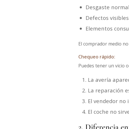
Desgaste normal 
Defectos visibles
Elementos consum
El comprador medio no t
Chequeo rápido:
Puedes tener un vicio o
La avería apare
La reparación e
El vendedor no 
El coche no sirv
2. Diferencia en