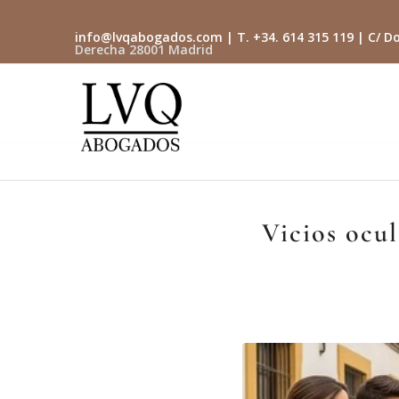
info@lvqabogados.com
| T. +34. 614 315 119 | C/ Do
Derecha 28001 Madrid
Vicios ocul