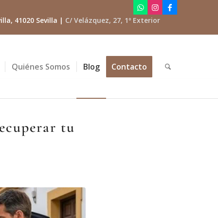
lla, 41020 Sevilla |
C/ Velázquez, 27, 1º Exterior
Quiénes Somos
Blog
Contacto
ecuperar tu