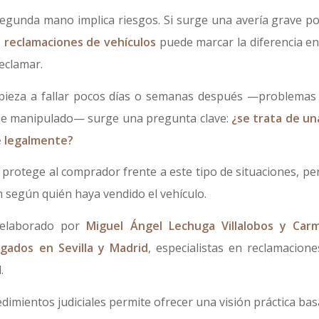
gunda mano implica riesgos. Si surge una avería grave po
 reclamaciones de vehículos
puede marcar la diferencia en
eclamar.
pieza a fallar pocos días o semanas después —problemas 
aje manipulado— surge una pregunta clave:
¿se trata de un
e legalmente?
 protege al comprador frente a este tipo de situaciones, per
 según quién haya vendido el vehículo.
o elaborado por
Miguel Ángel Lechuga Villalobos y Car
gados en Sevilla y Madrid
, especialistas en reclamacione
.
dimientos judiciales permite ofrecer una visión práctica bas