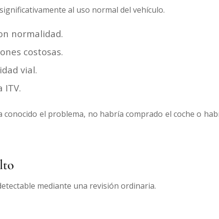
significativamente al uso normal del vehículo.
con normalidad.
ones costosas.
idad vial.
 ITV.
a conocido el problema, no habría comprado el coche o hab
lto
detectable mediante una revisión ordinaria.