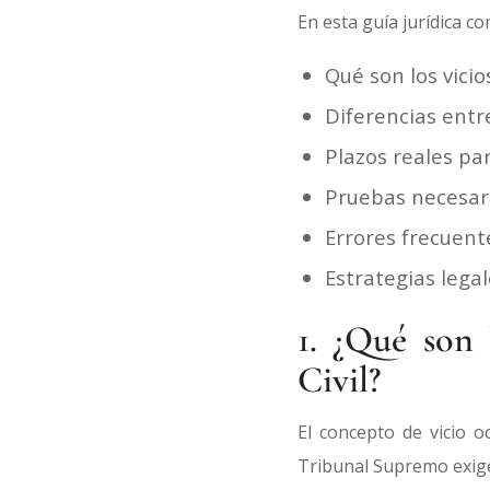
En esta guía jurídica c
Qué son los vicio
Diferencias entr
Plazos reales pa
Pruebas necesari
Errores frecuent
Estrategias legal
1. ¿Qué son 
Civil?
El concepto de vicio o
Tribunal Supremo exige 