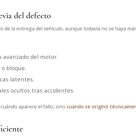
revia del defecto
ntes de la entrega del vehículo, aunque todavía no se haya ma
o avanzado del motor.
 o bloque.
cas latentes.
les ocultos tras accidentes.
 cuándo aparece el fallo, sino
cuándo se originó técnicame
iciente