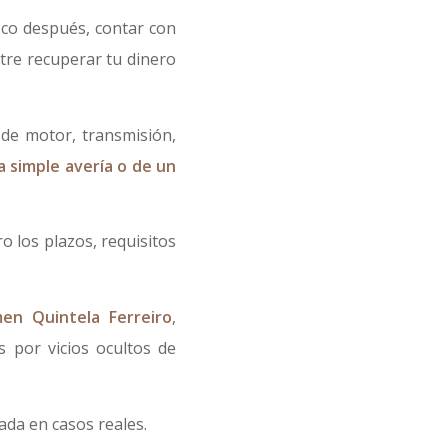
co después, contar con
tre recuperar tu dinero
de motor, transmisión,
a simple avería o de un
o los plazos, requisitos
men Quintela Ferreiro
,
s por vicios ocultos de
ada en casos reales.