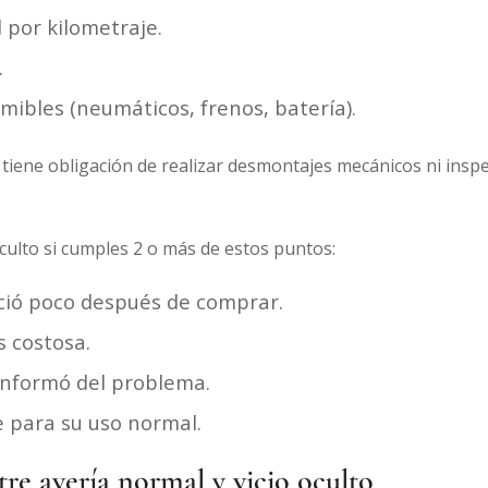
por kilometraje.
.
ibles (neumáticos, frenos, batería).
iene obligación de realizar desmontajes mecánicos ni inspe
culto si cumples 2 o más de estos puntos:
ció poco después de comprar.
s costosa.
informó del problema.
e para su uso normal.
tre avería normal y vicio oculto