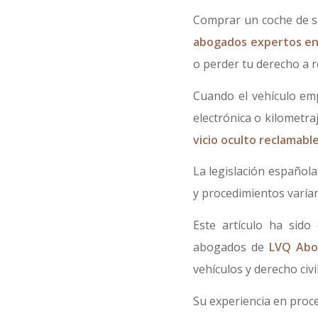
Comprar un coche de se
abogados expertos en
o perder tu derecho a r
Cuando el vehículo em
electrónica o kilometr
vicio oculto reclamabl
La legislación española
y procedimientos varían
Este artículo ha sid
abogados de
LVQ Abo
vehículos y derecho civil
Su experiencia en proce