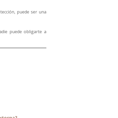
otección, puede ser una
adie puede obligarte a
xterna?