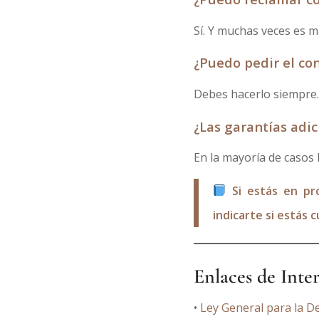
Sí. Y muchas veces es m
¿Puedo pedir el co
Debes hacerlo siempre. 
¿Las garantías adi
En la mayoría de casos 
Si estás en p
indicarte si estás c
Enlaces de Interé
•
Ley General para la D