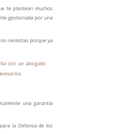
ue te plantean muchos
ente gestionada por una
 no necesitas porque ya
lta con un abogado
ecesarios.
icamente una garantía
 para la Defensa de los