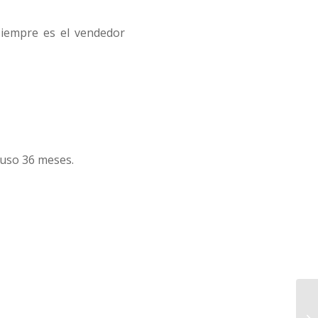
siempre es el vendedor
luso 36 meses.