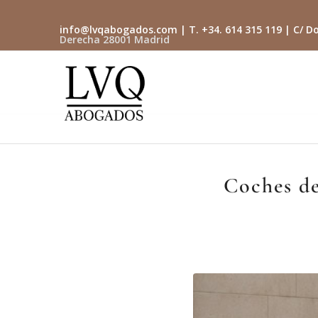
info@lvqabogados.com
| T. +34. 614 315 119 | C/ Do
Derecha 28001 Madrid
Coches d