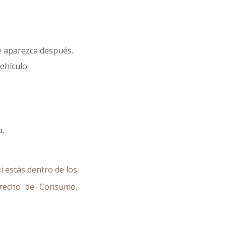
ue aparezca después.
ehículo.
a.
i estás dentro de los
erecho de Consumo.