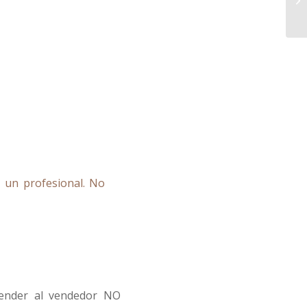
n un profesional
. No
ntender al vendedor NO