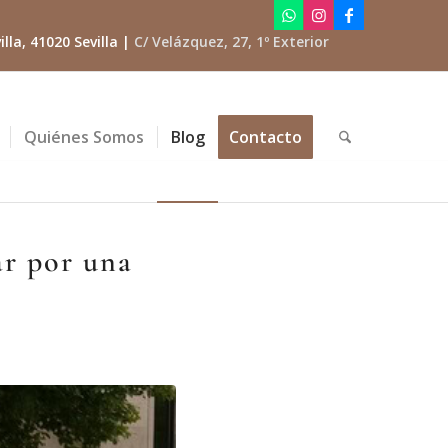
lla, 41020 Sevilla |
C/ Velázquez, 27, 1º Exterior
Quiénes Somos
Blog
Contacto
r por una