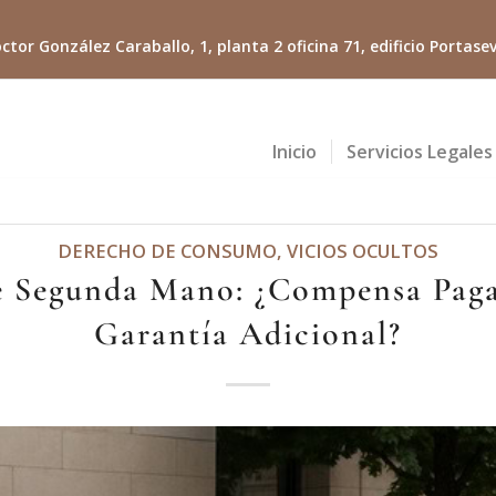
ctor González Caraballo, 1, planta 2 oficina 71, edificio Portasevi
Inicio
Servicios Legales
DERECHO DE CONSUMO
,
VICIOS OCULTOS
e Segunda Mano: ¿Compensa Paga
Garantía Adicional?