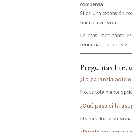
compensa.
Si es una extensión re
buena inversión.
Lo más importante es 
renunciar a ella ni sust
Preguntas Frec
¿La garantía adicio
No. Es totalmente opcio
¿Qué pasa si la as
El vendedor profesiona
¿Puedo reclamar co