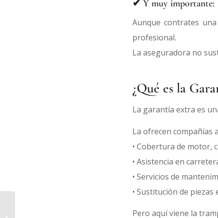
✔ Y muy importante:
Aunque contrates una g
profesional.
La aseguradora no sust
¿Qué es la Gara
La garantía extra es un
La ofrecen compañías a
• Cobertura de motor, 
• Asistencia en carreter
• Servicios de manteni
• Sustitución de piezas 
Cómo impugnar acuerdos
Pero aquí viene la tram
de la comunidad de