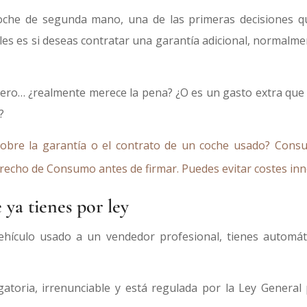
che de segunda mano, una de las primeras decisiones q
es es si deseas contratar una garantía adicional, normalm
pero… ¿realmente merece la pena? ¿O es un gasto extra que
?
obre la garantía o el contrato de un coche usado?
Consu
recho de Consumo antes de firmar. Puedes evitar costes inn
 ya tienes por ley
hículo usado a un vendedor profesional, tienes automát
gatoria, irrenunciable y está regulada por la Ley General