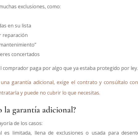
 muchas exclusiones, como:
as en su lista
r reparación
e mantenimiento”
lleres concertados
l comprador paga por algo que ya estaba protegido por ley.
na garantía adicional, exige el contrato y
consúltalo co
tratarla y puede no cubrir lo que necesitas.
la garantía adicional?
yoría de los casos:
nal es limitada, llena de exclusiones o usada para dese