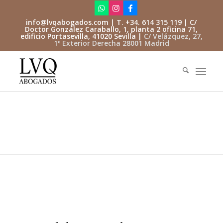
info@lvqabogados.com
| T. +34. 614 315 119 | C/
Doctor González Caraballo, 1, planta 2 oficina 71,
edificio Portasevilla, 41020 Sevilla |
C/ Velázquez, 27,
1º Exterior Derecha 28001 Madrid