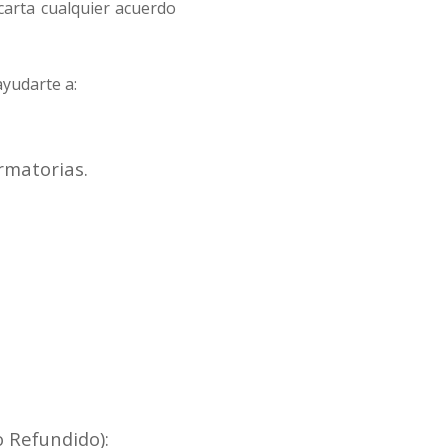
scarta cualquier acuerdo
yudarte a:
rmatorias.
 Refundido):