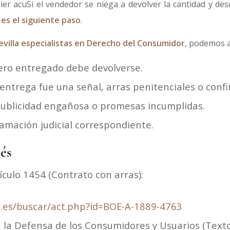
ier acuSi el vendedor se niega a devolver la cantidad y de
al es el siguiente paso
.
villa especialistas en Derecho del Consumidor
, podemos a
inero entregado debe devolverse.
 entrega fue una señal, arras penitenciales o confi
publicidad engañosa o promesas incumplidas.
lamación judicial correspondiente.
és
tículo 1454 (Contrato con arras):
.es/buscar/act.php?id=BOE-A-1889-4763
 la Defensa de los Consumidores y Usuarios (Texto