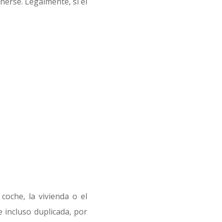
nerse. Legalmente, si el
coche, la vivienda o el
e incluso duplicada, por