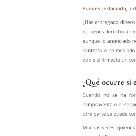
Puedes reclamarla, inc
¿Has entregado dinero p
no tienes derecho a re
aunque lo anunciado no
contrato o ha mediado 
doble si firmaste un co
¿Qué ocurre si 
Cuando no se ha form
compraventa o el servic
otra parte se quede con
Muchas veces, quienes 