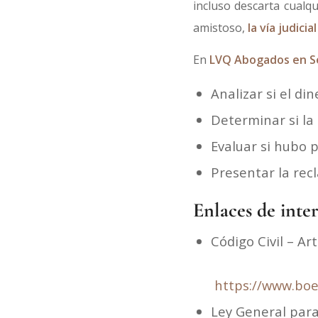
incluso descarta cualqu
amistoso,
la vía judici
En
LVQ Abogados en Se
Analizar si el d
Determinar si la
Evaluar si hubo 
Presentar la rec
Enlaces de inter
Código Civil – Ar
https://www.boe
Ley General para