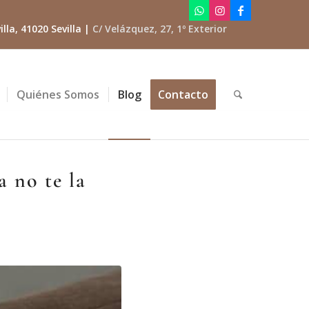
lla, 41020 Sevilla |
C/ Velázquez, 27, 1º Exterior
Quiénes Somos
Blog
Contacto
a no te la