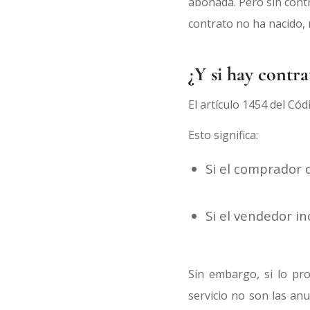
abonada. Pero sin contr
contrato no ha nacido, 
¿Y si hay contra
El artículo 1454 del Cód
Esto significa:
Si el comprador d
Si el vendedor i
Sin embargo, si lo pro
servicio no son las anu