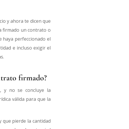
cio y ahora te dicen que
a firmado un contrato o
e haya perfeccionado el
dad e incluso exigir el
s.
ntrato firmado?
, y no se concluye la
ídica válida para que la
 que pierde la cantidad