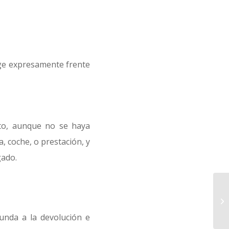
ge expresamente frente
ato, aunque no se haya
, coche, o prestación, y
gado.
unda a la devolución e