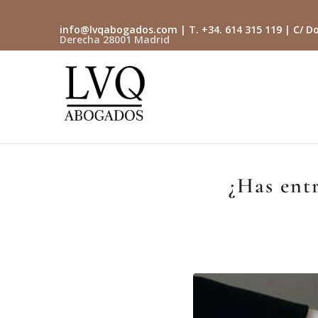
info@lvqabogados.com
| T. +34. 614 315 119 | C/ Do
Derecha 28001 Madrid
¿Has entr