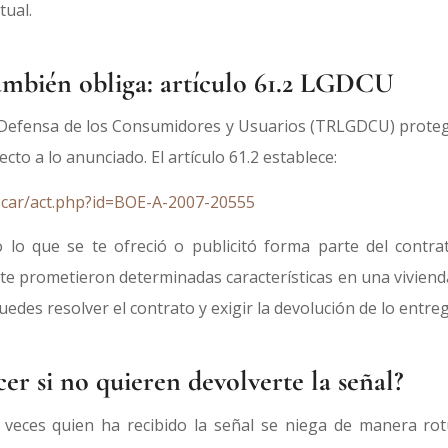
tual.
ambién obliga: artículo 61.2 LGDCU
a Defensa de los Consumidores y Usuarios (TRLGDCU) prote
to a lo anunciado. El artículo 61.2 establece:
scar/act.php?id=BOE-A-2007-20555
o lo que se te ofreció o publicitó forma parte del contr
i te prometieron determinadas características en una vivienda
edes resolver el contrato y exigir la devolución de lo entre
er si no quieren devolverte la señal?
 veces quien ha recibido la señal se niega de manera rot