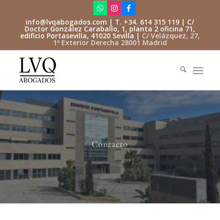
info@lvqabogados.com
| T. +34. 614 315 119 | C/
Doctor González Caraballo, 1, planta 2 oficina 71,
edificio Portasevilla, 41020 Sevilla |
C/ Velázquez, 27,
1º Exterior Derecha 28001 Madrid
Contacto