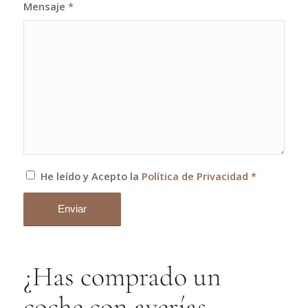
Mensaje
*
He leído y Acepto la
Política de Privacidad
*
¿Has comprado un
coche con averías