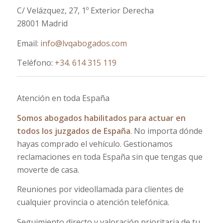
C/ Velázquez, 27, 1º Exterior Derecha
28001 Madrid
Email:
info@lvqabogados.com
Teléfono:
+34. 614 315 119
Atención en toda España
Somos abogados habilitados para actuar en
todos los juzgados de España
. No importa dónde
hayas comprado el vehículo. Gestionamos
reclamaciones en toda España sin que tengas que
moverte de casa.
Reuniones por videollamada para clientes de
cualquier provincia o atención telefónica.
Seguimiento directo y valoración prioritaria de tu