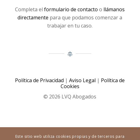
Completa el
formulario de contacto
o
llámanos
directamente
para que podamos comenzar a
trabajar en tu caso.
Política de Privacidad
|
Aviso Legal
|
Política de
Cookies
© 2026 LVQ Abogados
Este sitio web utiliza cookies propias y de terceros para