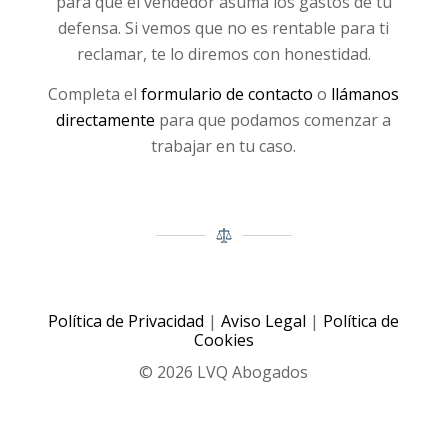
para que el vendedor asuma los gastos de tu
defensa. Si vemos que no es rentable para ti
reclamar, te lo diremos con honestidad.
Completa el
formulario de contacto
o
llámanos
directamente
para que podamos comenzar a
trabajar en tu caso.
Política de Privacidad
|
Aviso Legal
|
Política de
Cookies
© 2026 LVQ Abogados