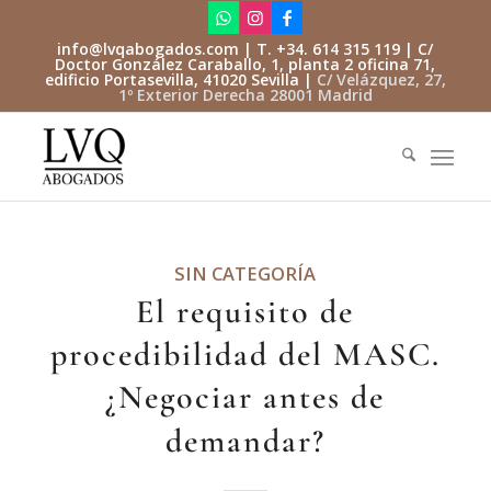
info@lvqabogados.com
| T. +34. 614 315 119 | C/
Doctor González Caraballo, 1, planta 2 oficina 71,
edificio Portasevilla, 41020 Sevilla |
C/ Velázquez, 27,
1º Exterior Derecha 28001 Madrid
SIN CATEGORÍA
El requisito de
procedibilidad del MASC.
¿Negociar antes de
demandar?